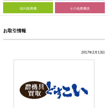
稲刈後農機
その他農機具
お取引情報
2017年2月13日