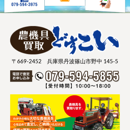
〒669-2452 兵庫県丹波篠山市野中 145-5