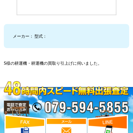
メーカー： 型式：
S様の耕運機・耕運機の買取り引上げに伺いました。