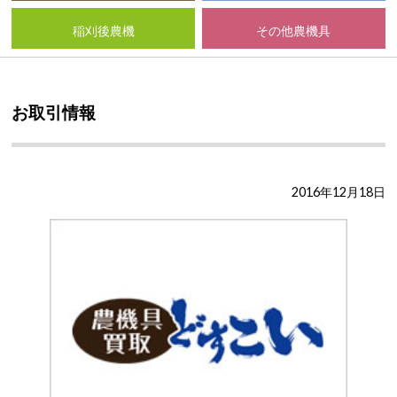
稲刈後農機
その他農機具
お取引情報
2016年12月18日