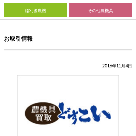
稲刈後農機
その他農機具
お取引情報
2016年11月4日