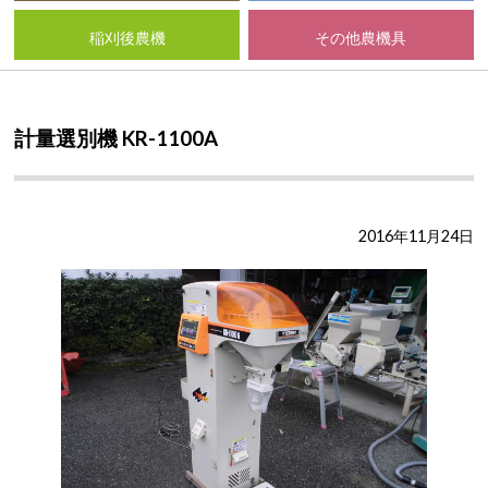
稲刈後農機
その他農機具
計量選別機 KR-1100A
2016年11月24日