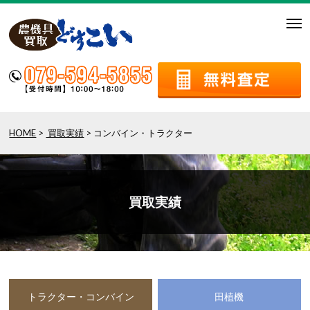
togg
navi
HOME
>
買取実績
> コンバイン・トラクター
買取実績
トラクター・コンバイン
田植機