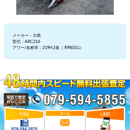
メーカー：大島
型式：ARC216
アワー/名称等：219H 2条（ R9801G）